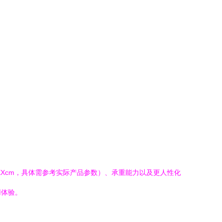
XXcm，具体需参考实际产品参数）、承重能力以及更人性化
用体验。