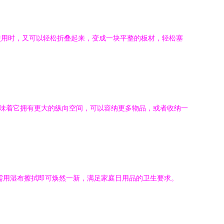
使用时，又可以轻松折叠起来，变成一块平整的板材，轻松塞
意味着它拥有更大的纵向空间，可以容纳更多物品，或者收纳一
需用湿布擦拭即可焕然一新，满足家庭日用品的卫生要求。