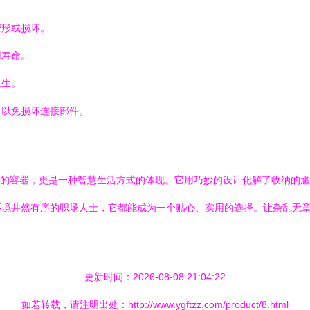
变形或损坏。
用寿命。
卫生。
，以免损坏连接部件。
个简单的容器，更是一种智慧生活方式的体现。它用巧妙的设计化解了收纳的
环境井然有序的职场人士，它都能成为一个贴心、实用的选择。让杂乱无
更新时间：2026-08-08 21:04:22
如若转载，请注明出处：http://www.ygftzz.com/product/8.html