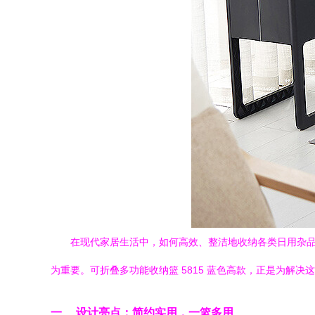
在现代家居生活中，如何高效、整洁地收纳各类日用杂
为重要。可折叠多功能收纳篮 5815 蓝色高款，正是为
一、 设计亮点：简约实用，一篮多用