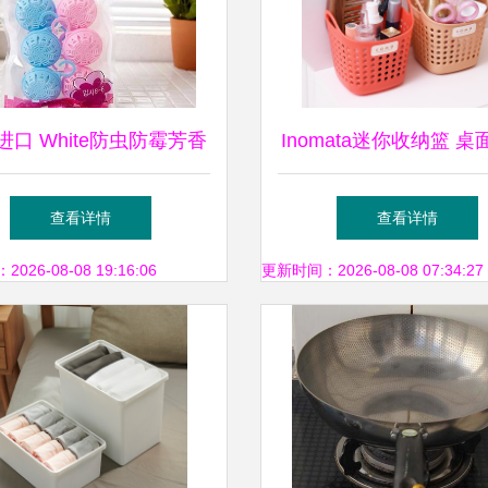
进口 White防虫防霉芳香
Inomata迷你收纳篮 
剂 多功能家居守护神
的红色艺术
查看详情
查看详情
26-08-08 19:16:06
更新时间：2026-08-08 07:34:27