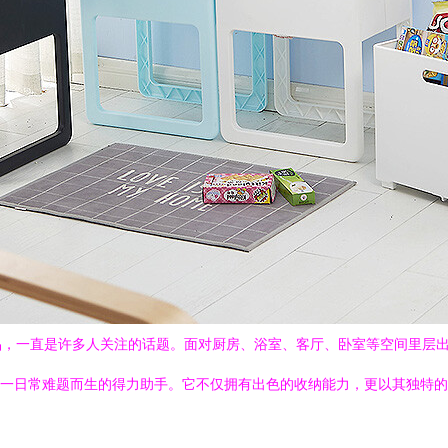
品，一直是许多人关注的话题。面对厨房、浴室、客厅、卧室等空间里层
解决这一日常难题而生的得力助手。它不仅拥有出色的收纳能力，更以其独特