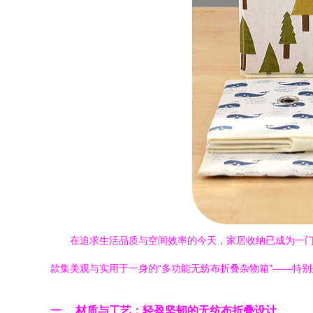
在追求生活品质与空间效率的今天，家居收纳已成为一
款集美观与实用于一身的“多功能无纺布折叠杂物箱”——特
一、 材质与工艺：轻盈坚韧的无纺布折叠设计