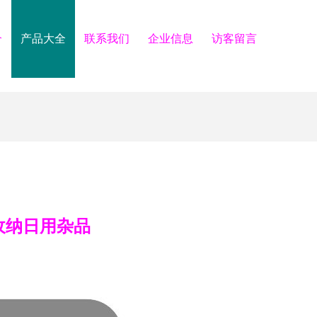
介
产品大全
联系我们
企业信息
访客留言
收纳日用杂品