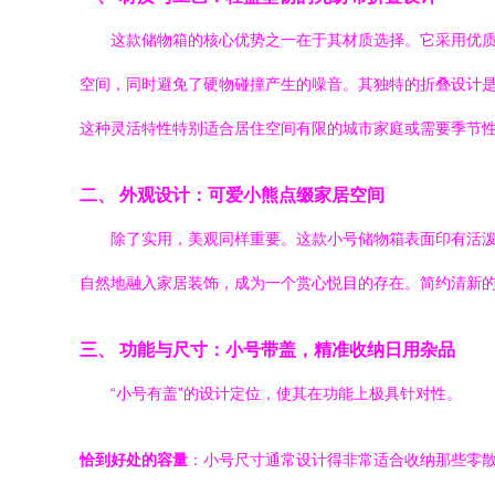
这款储物箱的核心优势之一在于其材质选择。它采用优
空间，同时避免了硬物碰撞产生的噪音。其独特的折叠设计
这种灵活特性特别适合居住空间有限的城市家庭或需要季节
二、 外观设计：可爱小熊点缀家居空间
除了实用，美观同样重要。这款小号储物箱表面印有活
自然地融入家居装饰，成为一个赏心悦目的存在。简约清新
三、 功能与尺寸：小号带盖，精准收纳日用杂品
“小号有盖”的设计定位，使其在功能上极具针对性。
恰到好处的容量
：小号尺寸通常设计得非常适合收纳那些零