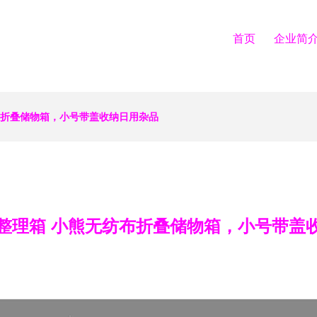
首页
企业简
布折叠储物箱，小号带盖收纳日用杂品
整理箱 小熊无纺布折叠储物箱，小号带盖