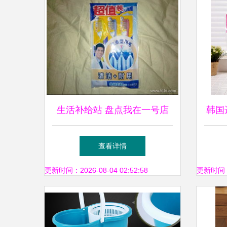
生活补给站 盘点我在一号店
韩国
购入的日常实用好物
查看详情
更新时间：2026-08-04 02:52:58
更新时间：20