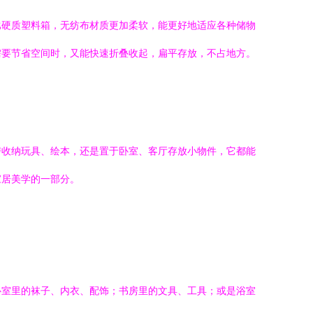
比硬质塑料箱，无纺布材质更加柔软，能更好地适应各种储物
需要节省空间时，又能快速折叠收起，扁平存放，不占地方。
房收纳玩具、绘本，还是置于卧室、客厅存放小物件，它都能
家居美学的一部分。
卧室里的袜子、内衣、配饰；书房里的文具、工具；或是浴室