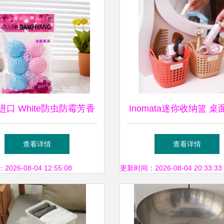
进口 White防虫防霉芳香
Inomata迷你收纳篮 
剂 多功能家居守护神
的红色艺术
查看详情
查看详情
26-08-04 12:55:08
更新时间：2026-08-04 20:33:33