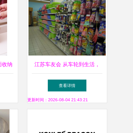
桌面收纳
江苏车友会 从车轮到生活，
日用杂品的别样精彩
查看详情
更新时间：2026-08-04 21:43:21