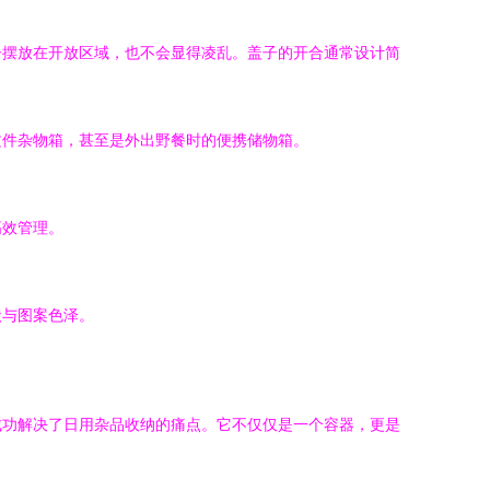
子摆放在开放区域，也不会显得凌乱。盖子的开合通常设计简
文件杂物箱，甚至是外出野餐时的便携储物箱。
高效管理。
状与图案色泽。
成功解决了日用杂品收纳的痛点。它不仅仅是一个容器，更是